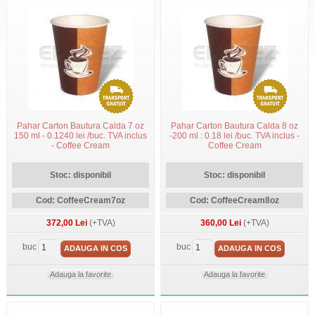
Pahar Carton Bautura Calda 7 oz
Pahar Carton Bautura Calda 8 oz
150 ml - 0.1240 lei /buc. TVA inclus
-200 ml : 0.18 lei /buc. TVA inclus -
- Coffee Cream
Coffee Cream
Stoc: disponibil
Stoc: disponibil
Cod: CoffeeCream7oz
Cod: CoffeeCream8oz
372,00 Lei
(+TVA)
360,00 Lei
(+TVA)
buc
buc
ADAUGA IN COS
ADAUGA IN COS
Adauga la favorite
Adauga la favorite