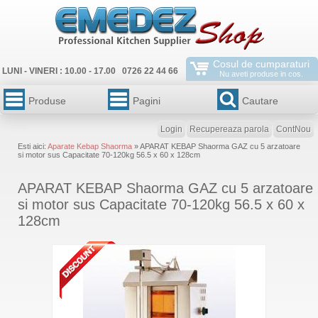
Cosul de cumparaturi
LUNI - VINERI : 10.00 - 17.00 0726 22 44 66
Nu aveti produse in cos.
Produse
Pagini
Cautare
Login
Recupereaza parola
ContNou
Esti aici:
Aparate Kebap Shaorma
» APARAT KEBAP Shaorma GAZ cu 5 arzatoare
si motor sus Capacitate 70-120kg 56.5 x 60 x 128cm
APARAT KEBAP Shaorma GAZ cu 5 arzatoare
si motor sus Capacitate 70-120kg 56.5 x 60 x
128cm