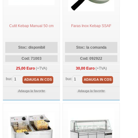
Cutit Kebap Manual 50 cm
Faras Inox Kebap SSAF
Stoc: disponibil
Stoc: la comanda
Cod: 71003
Cod: 092922
25,00 Euro
(+TVA)
30,00 Euro
(+TVA)
buc
buc
ADAUGA IN COS
ADAUGA IN COS
Adauga la favorite
Adauga la favorite