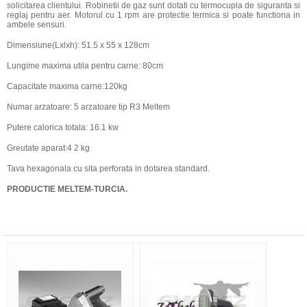
solicitarea clientului. Robinetii de gaz sunt dotati cu termocupla de siguranta si
reglaj pentru aer. Motorul cu 1 rpm are protectie termica si poate functiona in
ambele sensuri.
Dimensiune(Lxlxh): 51.5 x 55 x 128cm
Lungime maxima utila pentru carne: 80cm
Capacitate maxima carne:120kg
Numar arzatoare: 5 arzatoare tip R3 Meltem
Putere calorica totala: 16.1 kw
Greutate aparat:4 2 kg
Tava hexagonala cu sita perforata in dotarea standard.
PRODUCTIE MELTEM-TURCIA.