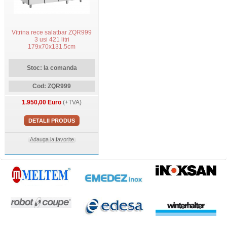
Vitrina rece salatbar ZQR999
3 usi 421 litri
179x70x131.5cm
Stoc: la comanda
Cod: ZQR999
1.950,00 Euro
(+TVA)
DETALII PRODUS
Adauga la favorite