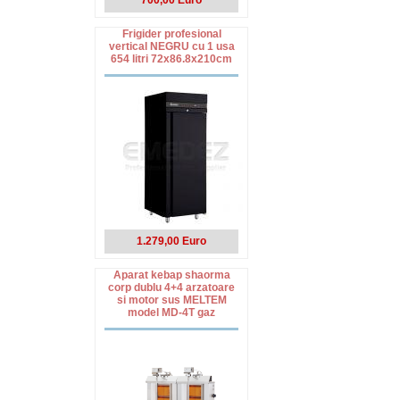
700,00 Euro
Frigider profesional
vertical NEGRU cu 1 usa
654 litri 72x86.8x210cm
1.279,00 Euro
Aparat kebap shaorma
corp dublu 4+4 arzatoare
si motor sus MELTEM
model MD-4T gaz