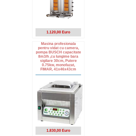
1.120,00 Euro
Masina profesionala
pentru vidat cu camera,
pompa BUSCH capacitate
8m3/h ,cu lungime bara
sigilare 30cm, Putere
0.75kw, monofazat,
FIMAR, 41x46x43cm
1.830,00 Euro