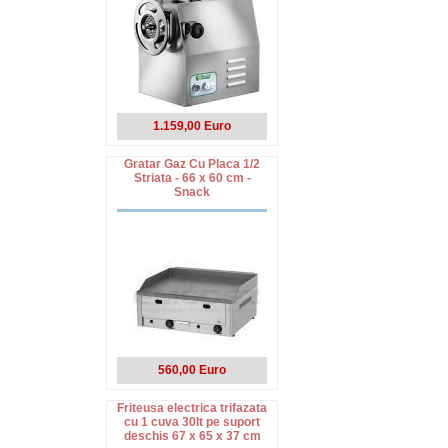
1.159,00 Euro
Gratar Gaz Cu Placa 1/2
Striata - 66 x 60 cm -
Snack
560,00 Euro
Friteusa electrica trifazata
cu 1 cuva 30lt pe suport
deschis 67 x 65 x 37 cm