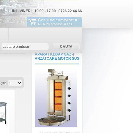
LUNI - VINERI : 10.00 - 17.00 0726 22 44 66
Cosul de cumparaturi
Nu aveti produse in cos.
rola
ContNou
APARAT KEBAP GAZ 4
ARZATOARE MOTOR SUS
agina