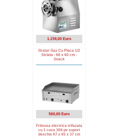
1.159,00 Euro
Gratar Gaz Cu Placa 1/2
Striata - 66 x 60 cm -
Snack
560,00 Euro
Friteusa electrica trifazata
cu 1 cuva 30lt pe suport
deschis 67 x 65 x 37 cm