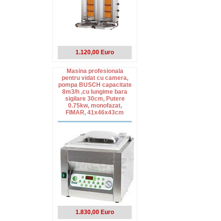
1.120,00 Euro
Masina profesionala
pentru vidat cu camera,
pompa BUSCH capacitate
8m3/h ,cu lungime bara
sigilare 30cm, Putere
0.75kw, monofazat,
FIMAR, 41x46x43cm
1.830,00 Euro