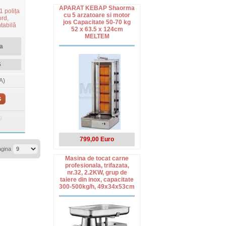
APARAT KEBAP Shaorma
1 polița
cu 5 arzatoare si motor
ord,
jos Capacitate 50-70 kg
tabilă
52 x 63.5 x 124cm
MELTEM
a
6
A)
S
799,00 Euro
agina
Masina de tocat carne
profesionala, trifazata,
nr.32, 2.2KW, grup de
taiere din inox, capacitate
300-500kg/h, 49x34x53cm