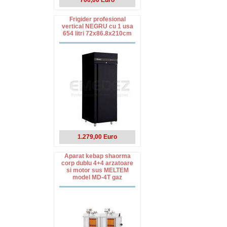
700,00 Euro
Frigider profesional
vertical NEGRU cu 1 usa
654 litri 72x86.8x210cm
1.279,00 Euro
Aparat kebap shaorma
corp dublu 4+4 arzatoare
si motor sus MELTEM
model MD-4T gaz