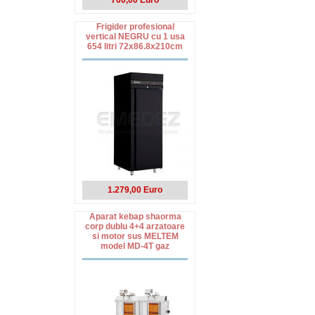
700,00 Euro
Frigider profesional
vertical NEGRU cu 1 usa
654 litri 72x86.8x210cm
1.279,00 Euro
Aparat kebap shaorma
corp dublu 4+4 arzatoare
si motor sus MELTEM
model MD-4T gaz