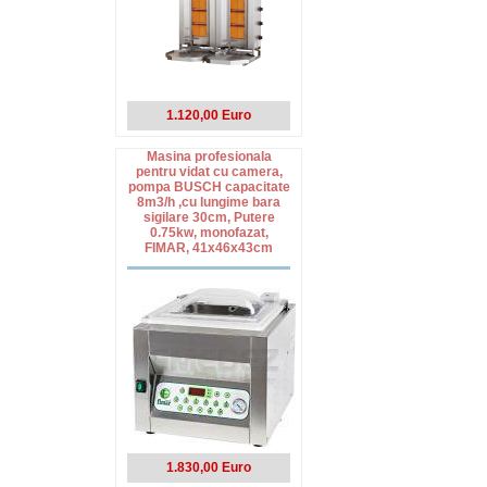
1.120,00 Euro
Masina profesionala
pentru vidat cu camera,
pompa BUSCH capacitate
8m3/h ,cu lungime bara
sigilare 30cm, Putere
0.75kw, monofazat,
FIMAR, 41x46x43cm
1.830,00 Euro