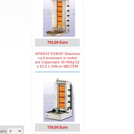
702,00 Euro
APARAT KEBAP Shaorma
cu 4 arzatoare si motor
jos Capacitate 30-50kg 52
x 63.5 x 108cm MELTEM
720,00 Euro
agina