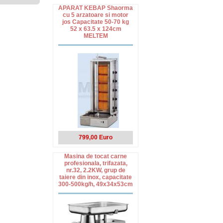
APARAT KEBAP Shaorma
cu 5 arzatoare si motor
jos Capacitate 50-70 kg
52 x 63.5 x 124cm
MELTEM
799,00 Euro
Masina de tocat carne
profesionala, trifazata,
nr.32, 2.2KW, grup de
taiere din inox, capacitate
300-500kg/h, 49x34x53cm