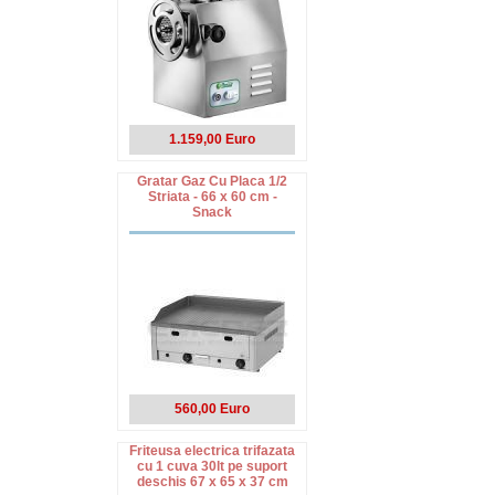
1.159,00 Euro
Gratar Gaz Cu Placa 1/2
Striata - 66 x 60 cm -
Snack
560,00 Euro
Friteusa electrica trifazata
cu 1 cuva 30lt pe suport
deschis 67 x 65 x 37 cm