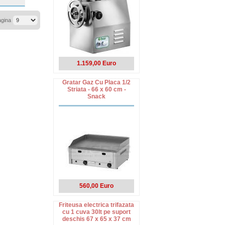
agina
1.159,00 Euro
Gratar Gaz Cu Placa 1/2
Striata - 66 x 60 cm -
Snack
560,00 Euro
Friteusa electrica trifazata
cu 1 cuva 30lt pe suport
deschis 67 x 65 x 37 cm