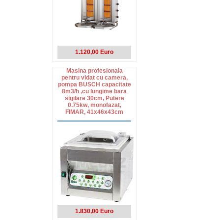
1.120,00 Euro
Masina profesionala
pentru vidat cu camera,
pompa BUSCH capacitate
8m3/h ,cu lungime bara
sigilare 30cm, Putere
0.75kw, monofazat,
FIMAR, 41x46x43cm
1.830,00 Euro