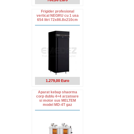
700,00 Euro
Frigider profesional
vertical NEGRU cu 1 usa
654 litri 72x86.8x210cm
1.279,00 Euro
Aparat kebap shaorma
corp dublu 4+4 arzatoare
si motor sus MELTEM
model MD-4T gaz