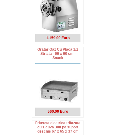
1.159,00 Euro
Gratar Gaz Cu Placa 1/2
Striata - 66 x 60 cm -
Snack
560,00 Euro
Friteusa electrica trifazata
cu 1 cuva 30lt pe suport
deschis 67 x 65 x 37 cm