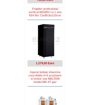
700,00 Euro
Frigider profesional
vertical NEGRU cu 1 usa
654 litri 72x86.8x210cm
1.279,00 Euro
Aparat kebap shaorma
corp dublu 4+4 arzatoare
si motor sus MELTEM
model MD-4T gaz