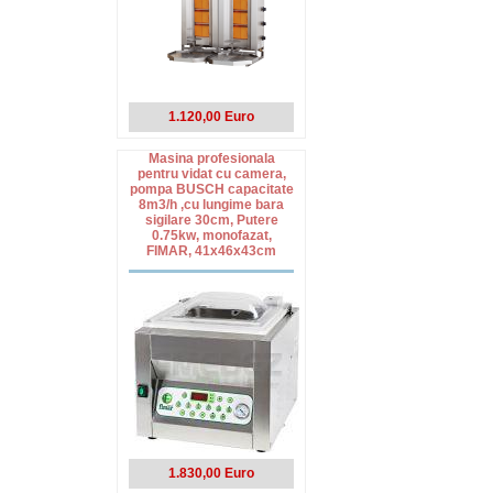
1.120,00 Euro
Masina profesionala
pentru vidat cu camera,
pompa BUSCH capacitate
8m3/h ,cu lungime bara
sigilare 30cm, Putere
0.75kw, monofazat,
FIMAR, 41x46x43cm
1.830,00 Euro