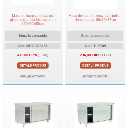
Masa de lucru cu dulap usi
Masa de lucru de Inox, cu 1 polita ,
glisante si polita intermediara
demontabila, 89x70x87cm
150x60x85cm
Stoc: la comanda
Stoc: la comanda
Cod: MDZ-TCS156
Cod: TLR709
475,00 Euro
(+TVA)
236,00 Euro
(+TVA)
DETALII PRODUS
DETALII PRODUS
Adauga la favorite
Adauga la favorite