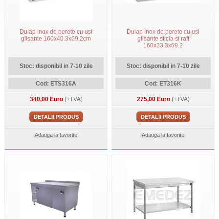
Dulap Inox de perete cu usi
Dulap Inox de perete cu usi
glisante 160x40.3x69.2cm
glisante sticla si raft
160x33.3x69.2
Stoc: disponibil in 7-10 zile
Stoc: disponibil in 7-10 zile
Cod: ETS316A
Cod: ET316K
340,00 Euro
(+TVA)
275,00 Euro
(+TVA)
DETALII PRODUS
DETALII PRODUS
Adauga la favorite
Adauga la favorite