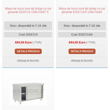
Masa de lucru inox tip dulap cu usi
Masa de lucru inox tip dulap cu usi
glisante EGS714 139x70x87.5
glisante EGS714/A 139x70x92
Stoc: disponibil in 7-10 zile
Stoc: disponibil in 7-10 zile
Cod: EGS714
Cod: EGS714/A
684,00 Euro
(+TVA)
694,00 Euro
(+TVA)
DETALII PRODUS
DETALII PRODUS
Adauga la favorite
Adauga la favorite