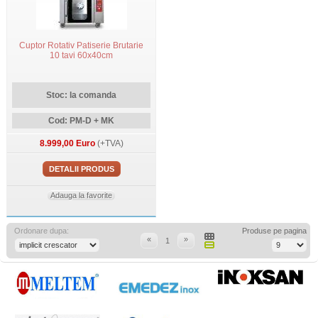
Cuptor Rotativ Patiserie Brutarie
10 tavi 60x40cm
Stoc: la comanda
Cod: PM-D + MK
8.999,00 Euro
(+TVA)
DETALII PRODUS
Adauga la favorite
Ordonare dupa:
Produse pe pagina
«
»
1