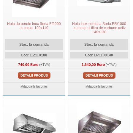
Hota de perete inox Seria E/2000
Hota Inox centrala Seria ER/1000
cu motor 100x110
cu motor si filtru de carbune activ
140x130
Stoc: la comanda
Stoc: la comanda
Cod: E 2110100
Cod: ER1130140
740,00 Euro
(+TVA)
1.540,00 Euro
(+TVA)
DETALII PRODUS
DETALII PRODUS
Adauga la favorite
Adauga la favorite