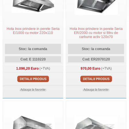
Hota Inox prindere in perete Seria
Hota Inox prindere in perete Seria
E/1000 cu motor 220x110
ER/2000 cu motor si filtru de
carbune activ 120x70
Stoc: la comanda
Stoc: la comanda
Cod: E 1110220
Cod: ER2070120
1.096,20 Euro
(+TVA)
970,00 Euro
(+TVA)
DETALII PRODUS
DETALII PRODUS
Adauga la favorite
Adauga la favorite