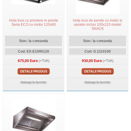
Hota Inox cu prindere in perete
Hota Inox de perete cu motor si
Seria ECO cu motor 120x90
variator inclus 100x110 model
SNACK
Stoc: la comanda
Stoc: la comanda
Cod: EX-E1090120
Cod: G 2110100
675,00 Euro
(+TVA)
930,00 Euro
(+TVA)
DETALII PRODUS
DETALII PRODUS
Adauga la favorite
Adauga la favorite