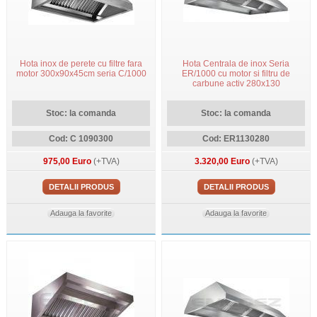
Hota inox de perete cu filtre fara
Hota Centrala de inox Seria
motor 300x90x45cm seria C/1000
ER/1000 cu motor si filtru de
carbune activ 280x130
Stoc: la comanda
Stoc: la comanda
Cod: C 1090300
Cod: ER1130280
975,00 Euro
(+TVA)
3.320,00 Euro
(+TVA)
DETALII PRODUS
DETALII PRODUS
Adauga la favorite
Adauga la favorite