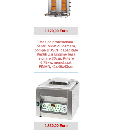
1.120,00 Euro
Masina profesionala
pentru vidat cu camera,
pompa BUSCH capacitate
8m3/h ,cu lungime bara
sigilare 30cm, Putere
0.75kw, monofazat,
FIMAR, 41x46x43cm
1.830,00 Euro