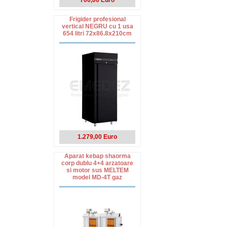
700,00 Euro
Frigider profesional
vertical NEGRU cu 1 usa
654 litri 72x86.8x210cm
1.279,00 Euro
Aparat kebap shaorma
corp dublu 4+4 arzatoare
si motor sus MELTEM
model MD-4T gaz