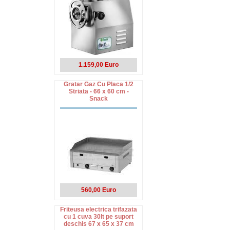
1.159,00 Euro
Gratar Gaz Cu Placa 1/2
Striata - 66 x 60 cm -
Snack
560,00 Euro
Friteusa electrica trifazata
cu 1 cuva 30lt pe suport
deschis 67 x 65 x 37 cm