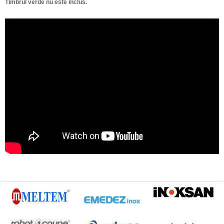
Timbrul verde nu este inclus.