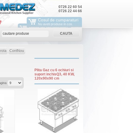
0726 22 60 54
0726 22 44 66
Cosul de cumparaturi
Nu aveti produse in cos.
rola
ContNou
Plita Gaz cu 6 ochiuri si
suport inchisQ3, 40 KW,
120x90x90 cm
agina