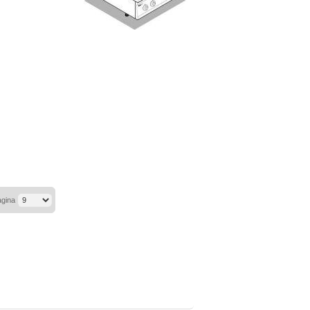
agina