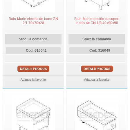
Bain-Marie electric de banc GN
Bain-Marie electric cu suport
2/1 70x70x28
inchis 4x GN 1/3 40x90x90
Stoc: la comanda
Stoc: la comanda
Cod: 616041
Cod: 316049
DETALII PRODUS
DETALII PRODUS
Adauga la favorite
Adauga la favorite