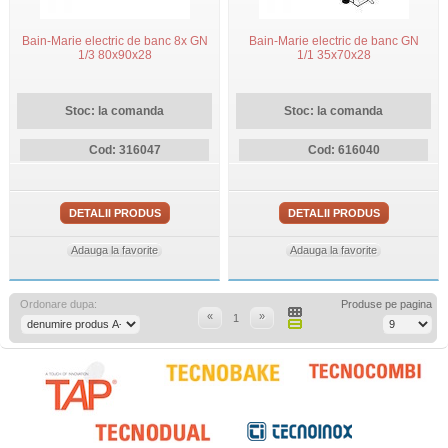
Bain-Marie electric de banc 8x GN
Bain-Marie electric de banc GN
1/3 80x90x28
1/1 35x70x28
Stoc: la comanda
Stoc: la comanda
Cod: 316047
Cod: 616040
DETALII PRODUS
DETALII PRODUS
Adauga la favorite
Adauga la favorite
Ordonare dupa:
Produse pe pagina
«
»
1