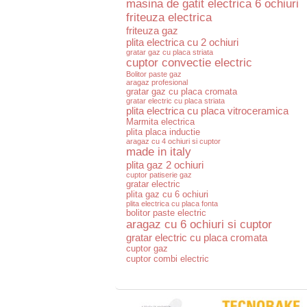
masina de gatit electrica 6 ochiuri
friteuza electrica
friteuza gaz
plita electrica cu 2 ochiuri
gratar gaz cu placa striata
cuptor convectie electric
Bolitor paste gaz
aragaz profesional
gratar gaz cu placa cromata
gratar electric cu placa striata
plita electrica cu placa vitroceramica
Marmita electrica
plita placa inductie
aragaz cu 4 ochiuri si cuptor
made in italy
plita gaz 2 ochiuri
cuptor patiserie gaz
gratar electric
plita gaz cu 6 ochiuri
plita electrica cu placa fonta
bolitor paste electric
aragaz cu 6 ochiuri si cuptor
gratar electric cu placa cromata
cuptor gaz
cuptor combi electric