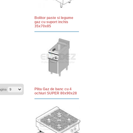
Bolitor paste si legume
gaz cu suport inchis
35x70x85
Plita Gaz de banc cu 4
agina
ochiuri SUPER 80x90x28