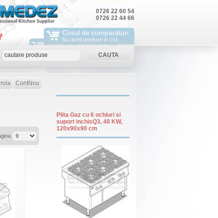
0726 22 60 54
0726 22 44 66
Cosul de cumparaturi
Nu aveti produse in cos.
rola
ContNou
Plita Gaz cu 6 ochiuri si
suport inchisQ3, 40 KW,
120x90x90 cm
agina