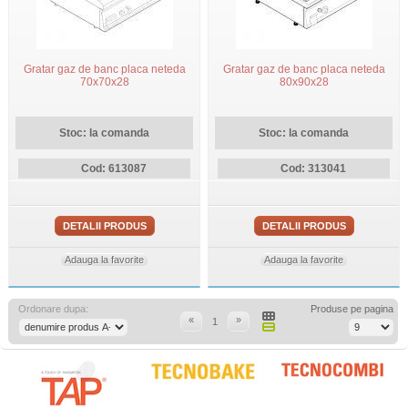
Gratar gaz de banc placa neteda
Gratar gaz de banc placa neteda
70x70x28
80x90x28
Stoc: la comanda
Stoc: la comanda
Cod: 613087
Cod: 313041
DETALII PRODUS
DETALII PRODUS
Adauga la favorite
Adauga la favorite
Ordonare dupa:
Produse pe pagina
«
»
1