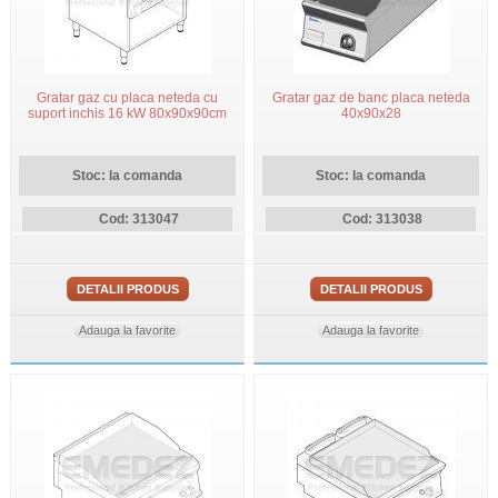
Gratar gaz cu placa neteda cu
Gratar gaz de banc placa neteda
suport inchis 16 kW 80x90x90cm
40x90x28
Stoc: la comanda
Stoc: la comanda
Cod: 313047
Cod: 313038
DETALII PRODUS
DETALII PRODUS
Adauga la favorite
Adauga la favorite