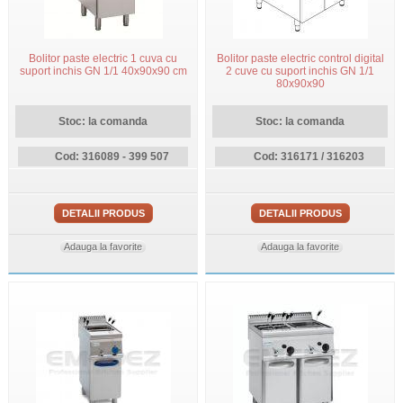
Bolitor paste electric 1 cuva cu
Bolitor paste electric control digital
suport inchis GN 1/1 40x90x90 cm
2 cuve cu suport inchis GN 1/1
80x90x90
Stoc: la comanda
Stoc: la comanda
Cod: 316089 - 399 507
Cod: 316171 / 316203
DETALII PRODUS
DETALII PRODUS
Adauga la favorite
Adauga la favorite