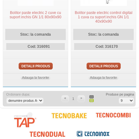
Bolitor paste electric 2 cuve cu
Bolitor paste electric control digital
suport inchis GN 1/1 80x90x90
1 cuva cu suport inchis GN 1/1
40x90x90
Stoc: la comanda
Stoc: la comanda
Cod: 316091
Cod: 316170
DETALII PRODUS
DETALII PRODUS
Adauga la favorite
Adauga la favorite
Ordonare dupa:
Produse pe pagina
«
»
1