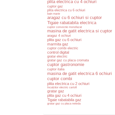
plita electrica cu 4 ochiuri
cuptor gaz
plita electrica cu 6 ochiuri
bain marie
aragaz cu 6 ochiuri si cuptor
Tigaie rabatabila electrica
cuptor convectie monofazat
masina de gatit electrica si cuptor
aragaz 4 ochiuri
plita gaz cu 6 ochiuri
marmita gaz
cuptor combi electric
control digital
gratar electric
gratar gaz cu placa cromata
cuptor gastronomie
cuptor italia
masina de gatit electrica 6 ochiuri
cuptor combi
plita electrica cu 2 ochiuri
Incalzitor electric cartofi
gratar gaz
plita gaz cu 4 ochiuri
Tigaie rabatabila gaz
gratar gaz cu placa neteda