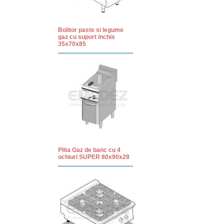
Bolitor paste si legume
gaz cu suport inchis
35x70x85
Plita Gaz de banc cu 4
ochiuri SUPER 80x90x28