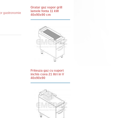
Gratar gaz vapor grill
lamele fonta 11 kW
or gastronomie
40x90x90 cm
Friteuza gaz cu suport
inchis cuva 21 litri in V
40x90x90